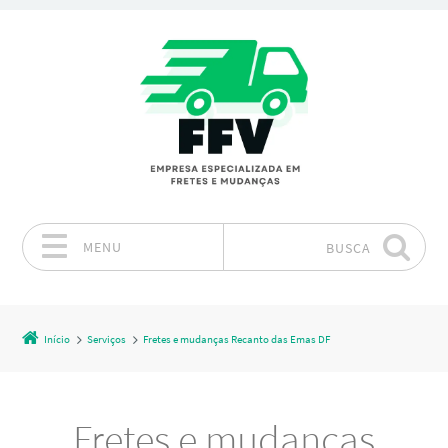
MENU
BUSCA
Pular para o conteúdo
Início
Serviços
Fretes e mudanças Recanto das Emas DF
Fretes e mudanças