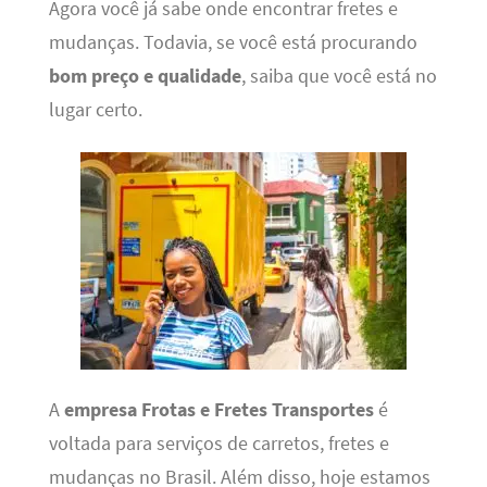
Agora você já sabe onde encontrar fretes e
mudanças. Todavia, se você está procurando
bom preço e qualidade
, saiba que você está no
lugar certo.
A
empresa Frotas e Fretes Transportes
é
voltada para serviços de carretos, fretes e
mudanças no Brasil. Além disso, hoje estamos