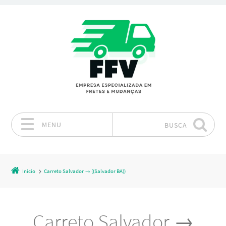
MENU
BUSCA
Pular para o conteúdo
Início
Carreto Salvador → ((Salvador BA))
Carreto Salvador →