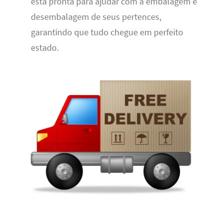
está pronta para ajudar com a embalagem e
desembalagem de seus pertences,
garantindo que tudo chegue em perfeito
estado.