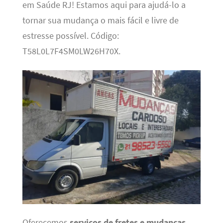
em Saúde RJ! Estamos aqui para ajudá-lo a
tornar sua mudança o mais fácil e livre de
estresse possível. Código:
T58L0L7F4SM0LW26H70X.
Oferecemos
serviços de fretes e mudanças