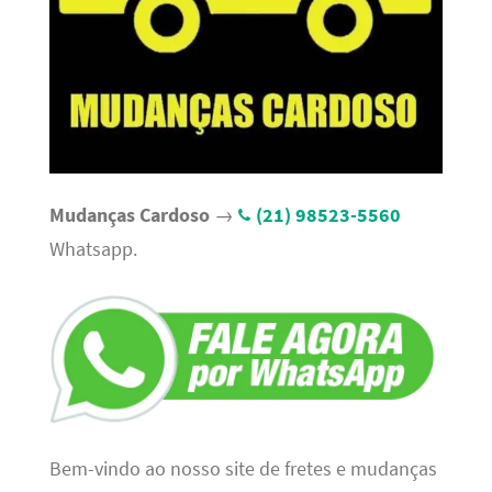
Mudanças Cardoso
→
(21) 98523-5560
Whatsapp.
Bem-vindo ao nosso site de fretes e mudanças