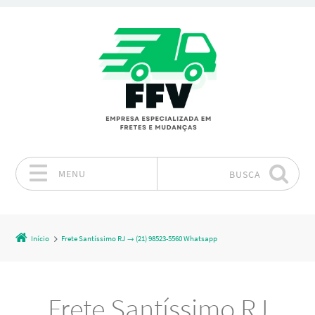
MENU
BUSCA
Pular para o conteúdo
Início
Frete Santíssimo RJ → (21) 98523-5560 Whatsapp
Frete Santíssimo RJ