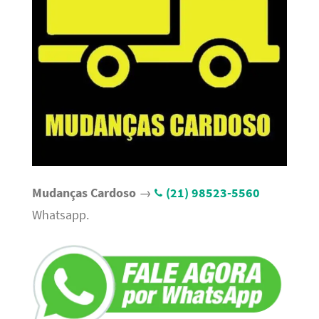
Mudanças Cardoso
→
(21) 98523-5560
Whatsapp.