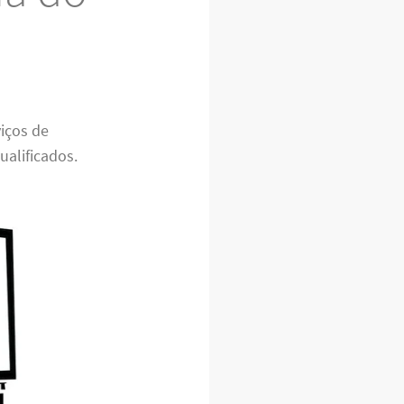
viços de
ualificados.