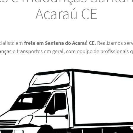
Acaraú CE
ialista em
frete em Santana do Acaraú CE
. Realizamos ser
nças e transportes em geral, com equipe de profissionais q