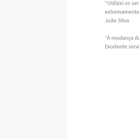
“Utilizei os s
extremamente 
João Silva
“A mudança da
Excelente serv