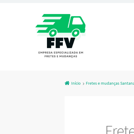
Início
Fretes e mudanças Santan
Fret