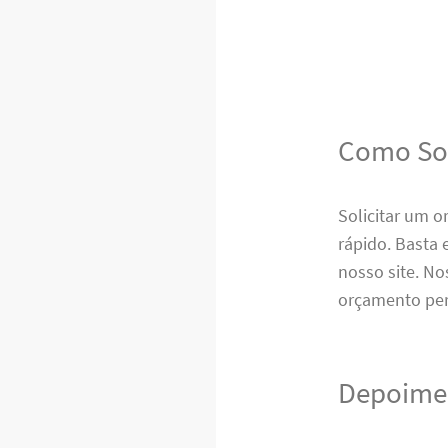
Como Sol
Solicitar um o
rápido. Basta
nosso site. No
orçamento per
Depoimen