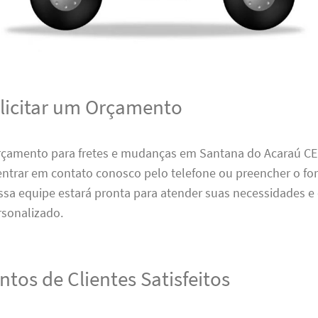
icitar um Orçamento
rçamento para fretes e mudanças em Santana do Acaraú CE é
 entrar em contato conosco pelo telefone ou preencher o f
ssa equipe estará pronta para atender suas necessidades e
sonalizado.
tos de Clientes Satisfeitos