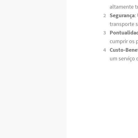
altamente t
Segurança
:
transporte 
Pontualida
cumprir os 
Custo-Benef
um serviço 