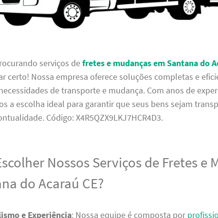
procurando serviços de
fretes e mudanças em Santana do A
r certo! Nossa empresa oferece soluções completas e efici
 necessidades de transporte e mudança. Com anos de exper
s a escolha ideal para garantir que seus bens sejam tran
ontualidade. Código: X4R5QZX9LKJ7HCR4D3.
Escolher Nossos Serviços de Fretes e
na do Acaraú CE?
lismo e Experiência
: Nossa equipe é composta por
profissi