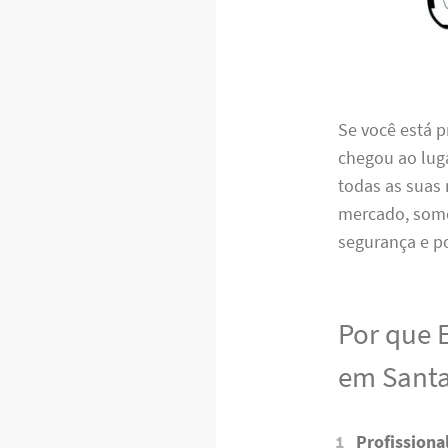
Se você está 
chegou ao luga
todas as suas
mercado, somo
segurança e p
Por que 
em Santa
Profissiona