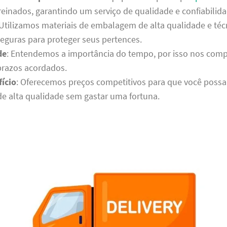
reinados, garantindo um serviço de qualidade e confiabilida
 Utilizamos materiais de embalagem de alta qualidade e téc
seguras para proteger seus pertences.
de
: Entendemos a importância do tempo, por isso nos co
prazos acordados.
ício
: Oferecemos preços competitivos para que você possa
de alta qualidade sem gastar uma fortuna.