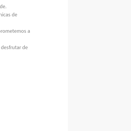
de.
nicas de
mprometemos a
 desfrutar de