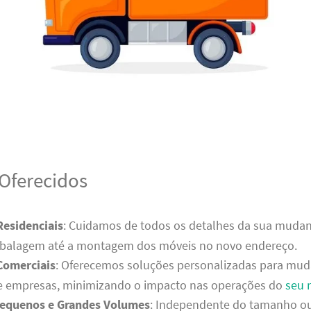
 Oferecidos
esidenciais
: Cuidamos de todos os detalhes da sua mudanç
balagem até a montagem dos móveis no novo endereço.
Comerciais
: Oferecemos soluções personalizadas para mu
s e empresas, minimizando o impacto nas operações do
seu 
Pequenos e Grandes Volumes
: Independente do tamanho o