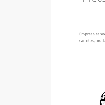
Empresa espec
carretos, muda