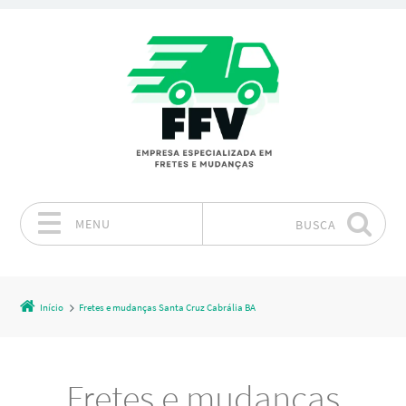
MENU
BUSCA
Pular para o conteúdo
Início
Fretes e mudanças Santa Cruz Cabrália BA
Fretes e mudanças