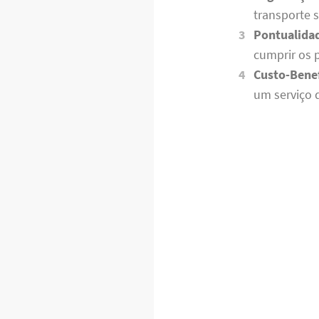
transporte 
Pontualida
cumprir os 
Custo-Benef
um serviço 