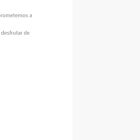
mprometemos a
 desfrutar de