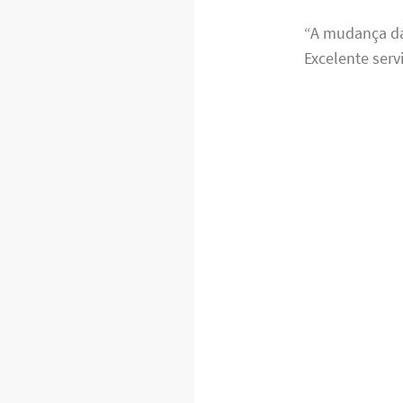
“A mudança da
Excelente serv