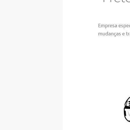
Empresa espec
mudanças e tra