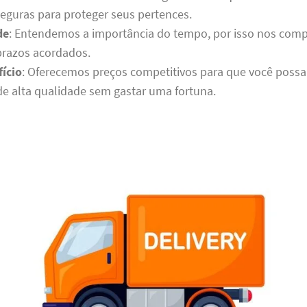
seguras para proteger seus pertences.
de
: Entendemos a importância do tempo, por isso nos co
prazos acordados.
ício
: Oferecemos preços competitivos para que você possa
de alta qualidade sem gastar uma fortuna.