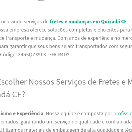
procurando serviços de
fretes e mudanças em Quixadá CE
, 
ossa empresa oferece soluções completas e eficientes para 
de transporte e mudança. Com anos de experiência no mer
 para garantir que seus bens sejam transportados com segu
. Código: X4R5QZX9LKJ7HCR4D3.
Escolher Nossos Serviços de Fretes e
adá CE?
lismo e Experiência
: Nossa equipe é composta por
profissi
reinados, garantindo um serviço de qualidade e confiabilida
 Utilizamos materiais de embalagem de alta qualidade e téc