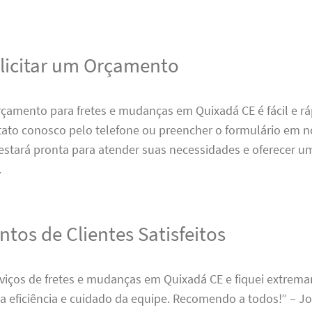
icitar um Orçamento
rçamento para fretes e mudanças em Quixadá CE é fácil e rá
ato conosco pelo telefone ou preencher o formulário em no
estará pronta para atender suas necessidades e oferecer 
.
tos de Clientes Satisfeitos
erviços de fretes e mudanças em Quixadá CE e fiquei extrem
 a eficiência e cuidado da equipe. Recomendo a todos!” – Jo