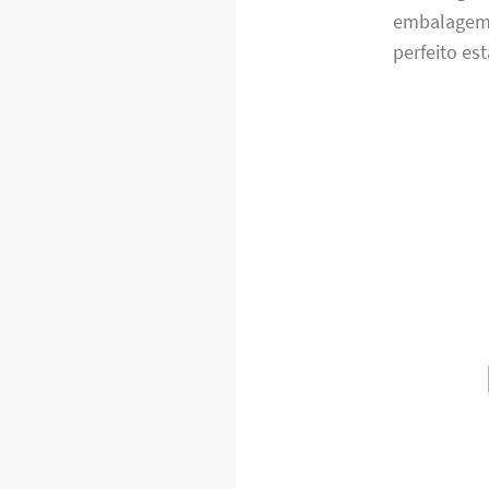
embalagem 
perfeito es