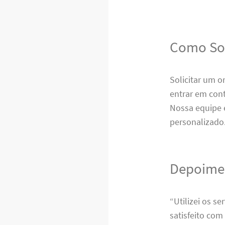
Como Sol
Solicitar um o
entrar em cont
Nossa equipe 
personalizado
Depoimen
“Utilizei os s
satisfeito com