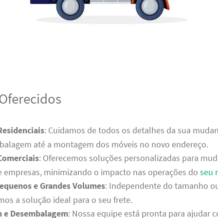
 Oferecidos
esidenciais
: Cuidamos de todos os detalhes da sua mudanç
balagem até a montagem dos móveis no novo endereço.
Comerciais
: Oferecemos soluções personalizadas para mu
s e empresas, minimizando o impacto nas operações do
seu 
Pequenos e Grandes Volumes
: Independente do tamanho o
emos a solução ideal para o seu frete.
 e Desembalagem
: Nossa equipe está pronta para ajudar 