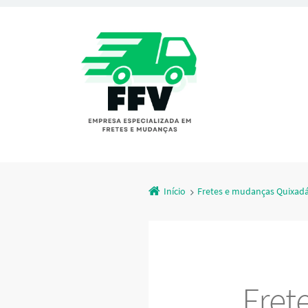
Início
Fretes e mudanças Quixad
Fret