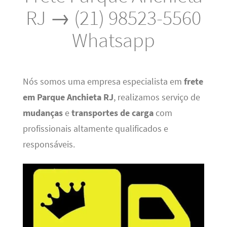
RJ → (21) 98523-5560
Whatsapp
Nós somos uma empresa especialista em
frete
em Parque Anchieta RJ
, realizamos serviço de
mudanças
e
transportes de carga
com
profissionais altamente qualificados e
responsáveis.