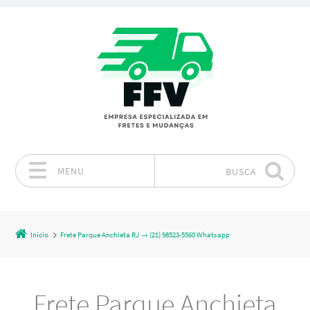
MENU
BUSCA
Pular para o conteúdo
Início
Frete Parque Anchieta RJ → (21) 98523-5560 Whatsapp
Frete Parque Anchieta