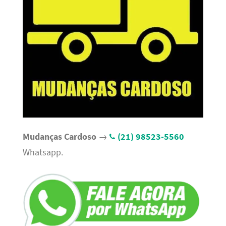
Mudanças Cardoso
→
(21) 98523-5560
Whatsapp.