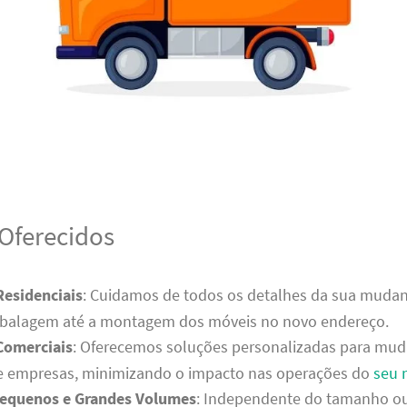
 Oferecidos
esidenciais
: Cuidamos de todos os detalhes da sua mudanç
balagem até a montagem dos móveis no novo endereço.
Comerciais
: Oferecemos soluções personalizadas para mu
s e empresas, minimizando o impacto nas operações do
seu 
Pequenos e Grandes Volumes
: Independente do tamanho o