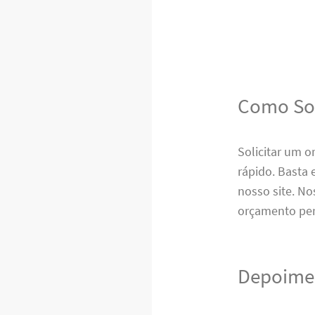
Como Sol
Solicitar um o
rápido. Basta
nosso site. No
orçamento per
Depoimen