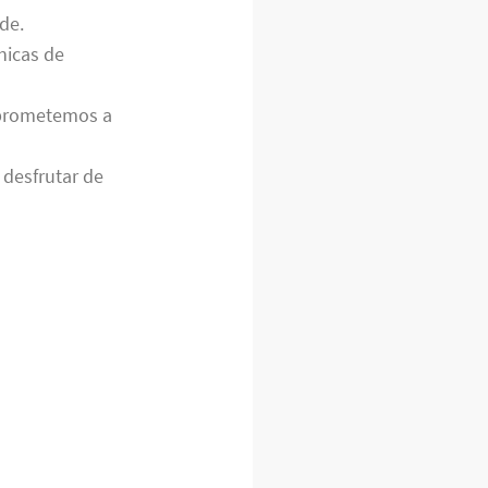
de.
nicas de
mprometemos a
 desfrutar de