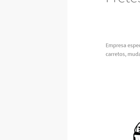
Empresa espec
carretos, muda