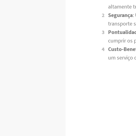
altamente t
Segurança
:
transporte 
Pontualida
cumprir os 
Custo-Benef
um serviço 