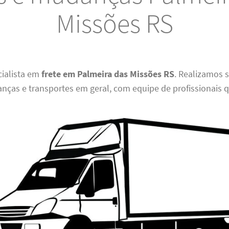
Missões RS
ialista em
frete em Palmeira das Missões RS
. Realizamos 
nças e transportes em geral, com equipe de profissionais q