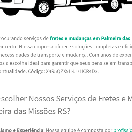
procurando serviços de
fretes e mudanças em Palmeira das
r certo! Nossa empresa oferece soluções completas e efici
 necessidades de transporte e mudança. Com anos de exper
s a escolha ideal para garantir que seus bens sejam tran
ontualidade. Código: X4R5QZX9LKJ7HCR4D3.
Escolher Nossos Serviços de Fretes e
ira das Missões RS?
lismo e Experiência
: Nossa equipe é composta por
profissi