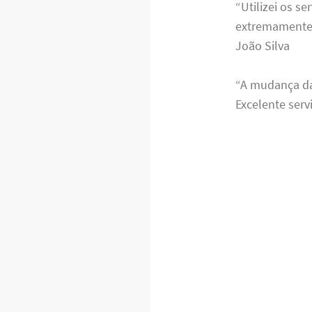
“Utilizei os s
extremamente 
João Silva
“A mudança da
Excelente serv