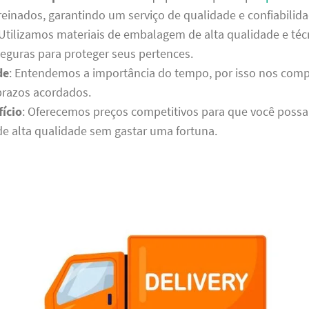
reinados, garantindo um serviço de qualidade e confiabilida
 Utilizamos materiais de embalagem de alta qualidade e téc
seguras para proteger seus pertences.
de
: Entendemos a importância do tempo, por isso nos co
prazos acordados.
ício
: Oferecemos preços competitivos para que você possa
de alta qualidade sem gastar uma fortuna.