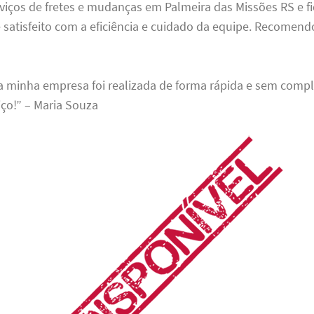
erviços de fretes e mudanças em Palmeira das Missões RS e f
satisfeito com a eficiência e cuidado da equipe. Recomendo
 minha empresa foi realizada de forma rápida e sem compl
iço!” – Maria Souza