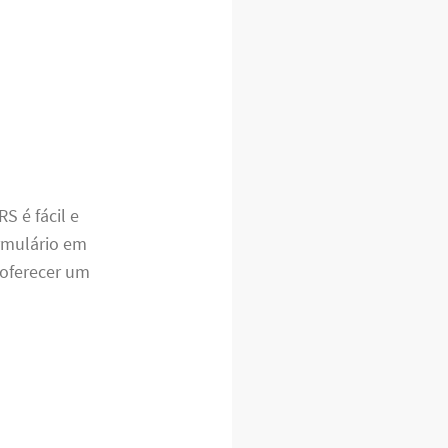
S é fácil e
ormulário em
 oferecer um