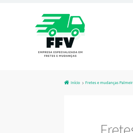
Início
Fretes e mudanças Palmeir
Fret