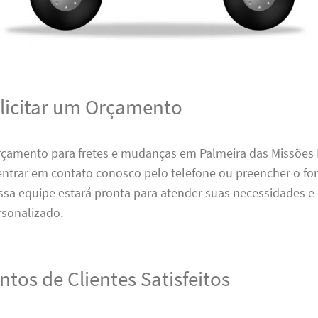
icitar um Orçamento
rçamento para fretes e mudanças em Palmeira das Missões R
 entrar em contato conosco pelo telefone ou preencher o f
ssa equipe estará pronta para atender suas necessidades e
sonalizado.
tos de Clientes Satisfeitos