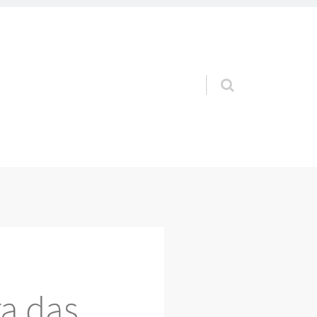
Pular para o conteúdo
a das