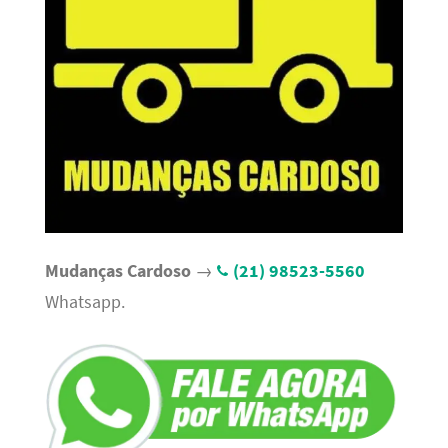
Mudanças Cardoso
→
(21) 98523-5560
Whatsapp.