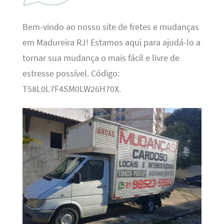
Bem-vindo ao nosso site de fretes e mudanças
em Madureira RJ! Estamos aqui para ajudá-lo a
tornar sua mudança o mais fácil e livre de
estresse possível. Código:
T58L0L7F4SM0LW26H70X.