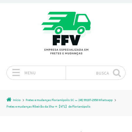
MENU
BUSCA
Pular para o conteúdo
Início
Fretes e mudanças Florianópolis SC ↔ (48) 99187-2958 Whatsapp
Fretes e mudanças Ribeirão da Ilha ⇒【Nº1】de Florianópolis