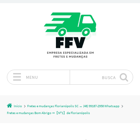
MENU
BUSCA
Pular para o conteúdo
Início
Fretes e mudanças Florianópolis SC ↔ (48) 99187-2958 Whatsapp
Fretes e mudanças Bom Abrigo ⇒【Nº1】de Florianópolis