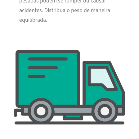
pesadas podem se romper ou causar
acidentes. Distribua o peso de maneira
equilibrada.