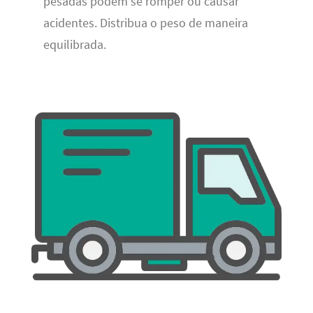
pesadas podem se romper ou causar
acidentes. Distribua o peso de maneira
equilibrada.