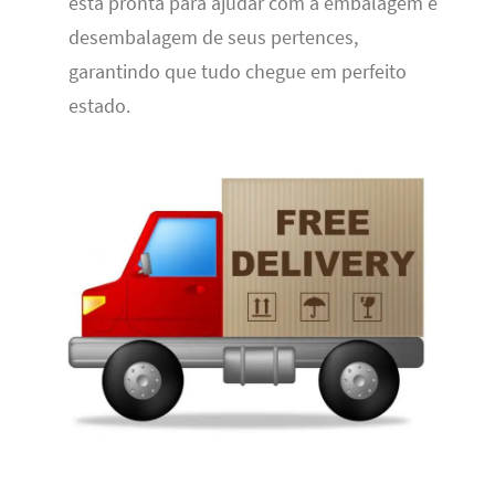
está pronta para ajudar com a embalagem e
desembalagem de seus pertences,
garantindo que tudo chegue em perfeito
estado.