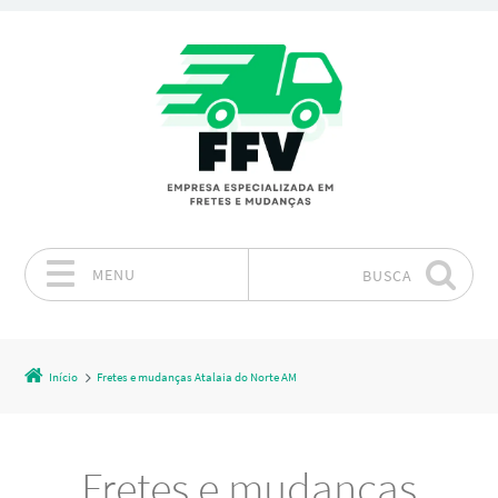
MENU
BUSCA
Pular para o conteúdo
Início
Fretes e mudanças Atalaia do Norte AM
Fretes e mudanças